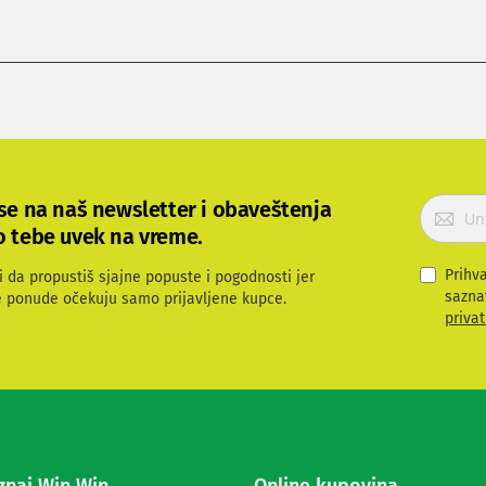
P
 se na naš newsletter i obaveštenja
r
o tebe uvek na vreme.
i
j
Prihv
i da propustiš sjajne popuste i pogodnosti jer
a
sazna
e ponude očekuju samo prijavljene kupce.
v
privat
i
t
e
s
e
z
a
p