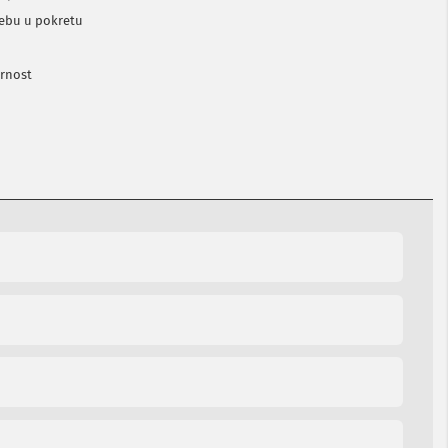
rebu u pokretu
urnost