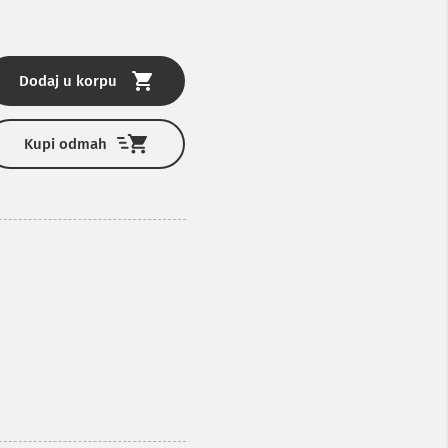
Dodaj u korpu
Kupi odmah