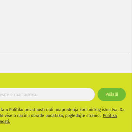
Pošalji
atam Politiku privatnosti radi unapređenja korisničkog iskustva. Da
te više o načinu obrade podataka, pogledajte stranicu
Politika
nosti.