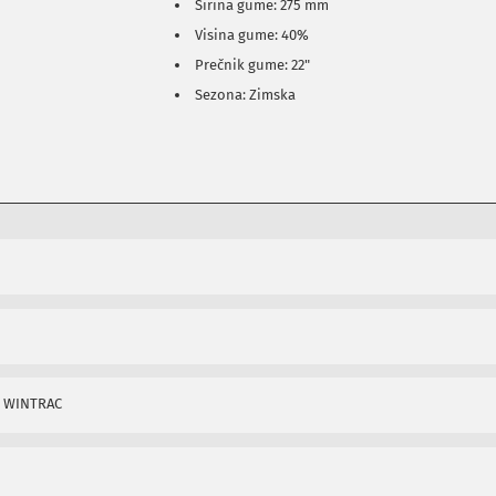
Širina gume: 275 mm
Visina gume: 40%
Prečnik gume: 22"
Sezona: Zimska
2 WINTRAC