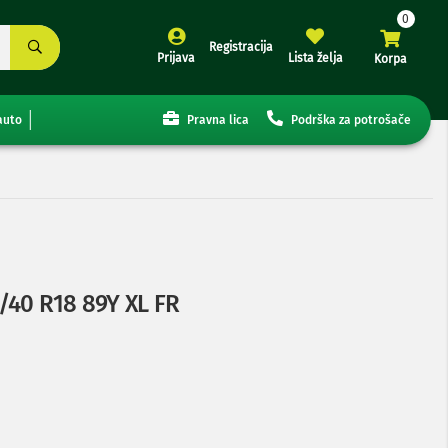
Registracija
Prijava
Lista želja
Korpa
auto
Pravna lica
Podrška za potrošače
/40 R18 89Y XL FR